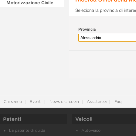
Motorizzazione Civile
Seleziona la provincia di intere
Provincia
Chi siamo
Eventi
News e circolari
Assistenza
Faq
Patenti
Veicoli
La patente di guida
Autoveicoli