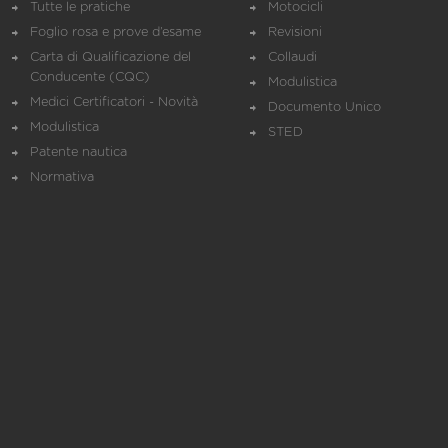
Tutte le pratiche
Motocicli
Foglio rosa e prove d’esame
Revisioni
Carta di Qualificazione del
Collaudi
Conducente (CQC)
Modulistica
Medici Certificatori - Novità
Documento Unico
Modulistica
STED
Patente nautica
Normativa