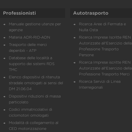
Professionisti
Autotrasporto
Manuale gestione utenze per
Ricerca Aree di Fermata e
agenzie
Nulla Osta
Materia ADR-RID-ADN
Ricerca Imprese Iscritte REN 
Autorizzate all'Esercizio della
Trasporto delle merci
Professione Trasporto
deperibili - ATP
Persone
Database delle località a
Ricerca Imprese iscritte REN 
supporto dei sistemi RDS
Autorizzate all'Esercizio della
TMC
Professione Trasporto Merci
Elenco dispositivi di ritenuta
Ricerca Servizi di Linea
stradale omologati ai sensi del
Interregionali
DM 21.06.04
Dispositivi riduzioni di massa
particolato
Codici immatricolativi di
ciclomotori omologati
Modalità di collegamento al
CED motorizzazione