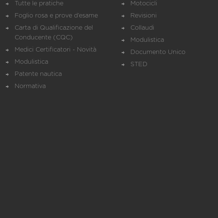
Tutte le pratiche
Motocicli
Foglio rosa e prove d’esame
Revisioni
Carta di Qualificazione del
Collaudi
Conducente (CQC)
Modulistica
Medici Certificatori - Novità
Documento Unico
Modulistica
STED
Patente nautica
Normativa