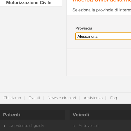
Motorizzazione Civile
Seleziona la provincia di intere
Provincia
Chi siamo
Eventi
News e circolari
Assistenza
Faq
Patenti
Veicoli
La patente di guida
Autoveicoli