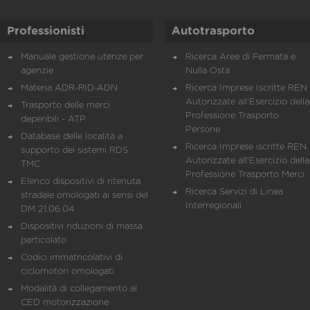
Professionisti
Autotrasporto
Manuale gestione utenze per
Ricerca Aree di Fermata e
agenzie
Nulla Osta
Materia ADR-RID-ADN
Ricerca Imprese Iscritte REN 
Autorizzate all'Esercizio della
Trasporto delle merci
Professione Trasporto
deperibili - ATP
Persone
Database delle località a
Ricerca Imprese iscritte REN 
supporto dei sistemi RDS
Autorizzate all'Esercizio della
TMC
Professione Trasporto Merci
Elenco dispositivi di ritenuta
Ricerca Servizi di Linea
stradale omologati ai sensi del
Interregionali
DM 21.06.04
Dispositivi riduzioni di massa
particolato
Codici immatricolativi di
ciclomotori omologati
Modalità di collegamento al
CED motorizzazione