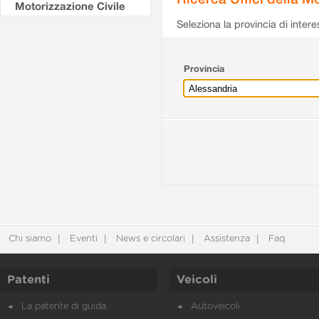
Motorizzazione Civile
Seleziona la provincia di intere
Provincia
Chi siamo
Eventi
News e circolari
Assistenza
Faq
Patenti
Veicoli
La patente di guida
Autoveicoli