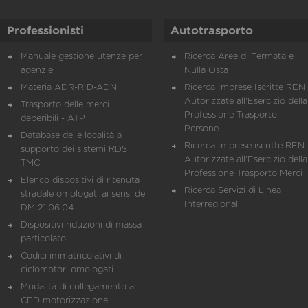
Professionisti
Autotrasporto
Manuale gestione utenze per
Ricerca Aree di Fermata e
agenzie
Nulla Osta
Materia ADR-RID-ADN
Ricerca Imprese Iscritte REN 
Autorizzate all'Esercizio della
Trasporto delle merci
Professione Trasporto
deperibili - ATP
Persone
Database delle località a
Ricerca Imprese iscritte REN 
supporto dei sistemi RDS
Autorizzate all'Esercizio della
TMC
Professione Trasporto Merci
Elenco dispositivi di ritenuta
Ricerca Servizi di Linea
stradale omologati ai sensi del
Interregionali
DM 21.06.04
Dispositivi riduzioni di massa
particolato
Codici immatricolativi di
ciclomotori omologati
Modalità di collegamento al
CED motorizzazione