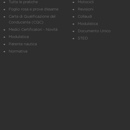
Tutte le pratiche
Motocicli
Foglio rosa e prove d’esame
Revisioni
Carta di Qualificazione del
Collaudi
Conducente (CQC)
Modulistica
Medici Certificatori - Novità
Documento Unico
Modulistica
STED
Patente nautica
Normativa