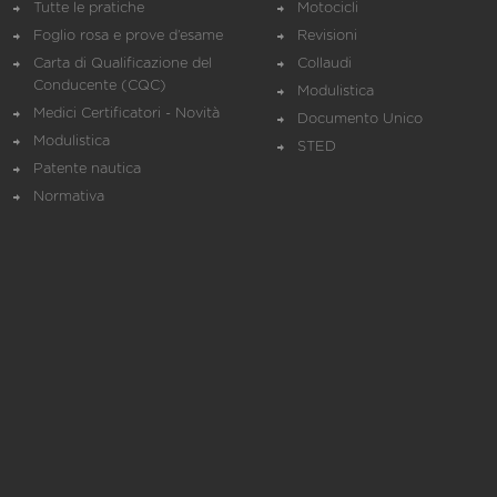
Tutte le pratiche
Motocicli
Foglio rosa e prove d’esame
Revisioni
Carta di Qualificazione del
Collaudi
Conducente (CQC)
Modulistica
Medici Certificatori - Novità
Documento Unico
Modulistica
STED
Patente nautica
Normativa