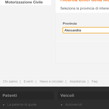
Motorizzazione Civile
Seleziona la provincia di intere
Provincia
Chi siamo
Eventi
News e circolari
Assistenza
Faq
Patenti
Veicoli
La patente di guida
Autoveicoli