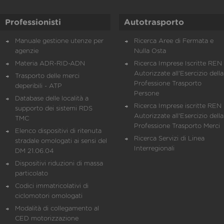
Professionisti
Autotrasporto
Manuale gestione utenze per
Ricerca Aree di Fermata e
agenzie
Nulla Osta
Materia ADR-RID-ADN
Ricerca Imprese Iscritte REN 
Autorizzate all'Esercizio della
Trasporto delle merci
Professione Trasporto
deperibili - ATP
Persone
Database delle località a
Ricerca Imprese iscritte REN 
supporto dei sistemi RDS
Autorizzate all'Esercizio della
TMC
Professione Trasporto Merci
Elenco dispositivi di ritenuta
Ricerca Servizi di Linea
stradale omologati ai sensi del
Interregionali
DM 21.06.04
Dispositivi riduzioni di massa
particolato
Codici immatricolativi di
ciclomotori omologati
Modalità di collegamento al
CED motorizzazione