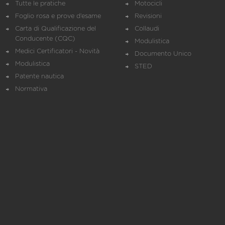
Tutte le pratiche
Motocicli
Foglio rosa e prove d’esame
Revisioni
Carta di Qualificazione del
Collaudi
Conducente (CQC)
Modulistica
Medici Certificatori - Novità
Documento Unico
Modulistica
STED
Patente nautica
Normativa