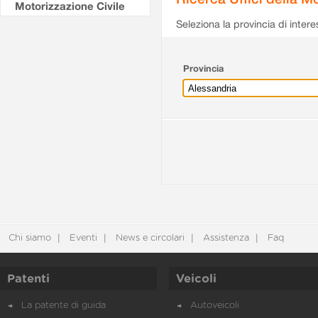
Motorizzazione Civile
Seleziona la provincia di intere
Provincia
Chi siamo
Eventi
News e circolari
Assistenza
Faq
Patenti
Veicoli
La patente di guida
Autoveicoli