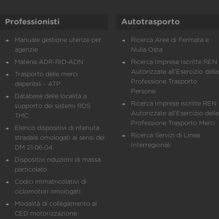
Professionisti
Autotrasporto
Manuale gestione utenze per
Ricerca Aree di Fermata e
agenzie
Nulla Osta
Materia ADR-RID-ADN
Ricerca Imprese Iscritte REN 
Autorizzate all'Esercizio della
Trasporto delle merci
Professione Trasporto
deperibili - ATP
Persone
Database delle località a
Ricerca Imprese iscritte REN 
supporto dei sistemi RDS
Autorizzate all'Esercizio della
TMC
Professione Trasporto Merci
Elenco dispositivi di ritenuta
Ricerca Servizi di Linea
stradale omologati ai sensi del
Interregionali
DM 21.06.04
Dispositivi riduzioni di massa
particolato
Codici immatricolativi di
ciclomotori omologati
Modalità di collegamento al
CED motorizzazione