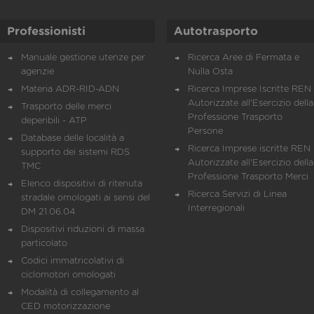
Professionisti
Autotrasporto
Manuale gestione utenze per
Ricerca Aree di Fermata e
agenzie
Nulla Osta
Materia ADR-RID-ADN
Ricerca Imprese Iscritte REN 
Autorizzate all'Esercizio della
Trasporto delle merci
Professione Trasporto
deperibili - ATP
Persone
Database delle località a
Ricerca Imprese iscritte REN 
supporto dei sistemi RDS
Autorizzate all'Esercizio della
TMC
Professione Trasporto Merci
Elenco dispositivi di ritenuta
Ricerca Servizi di Linea
stradale omologati ai sensi del
Interregionali
DM 21.06.04
Dispositivi riduzioni di massa
particolato
Codici immatricolativi di
ciclomotori omologati
Modalità di collegamento al
CED motorizzazione