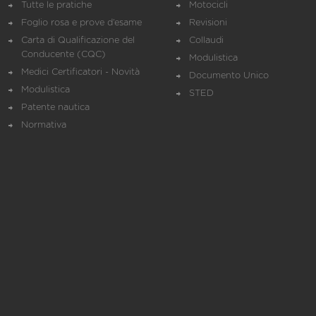
Tutte le pratiche
Motocicli
Foglio rosa e prove d’esame
Revisioni
Carta di Qualificazione del
Collaudi
Conducente (CQC)
Modulistica
Medici Certificatori - Novità
Documento Unico
Modulistica
STED
Patente nautica
Normativa