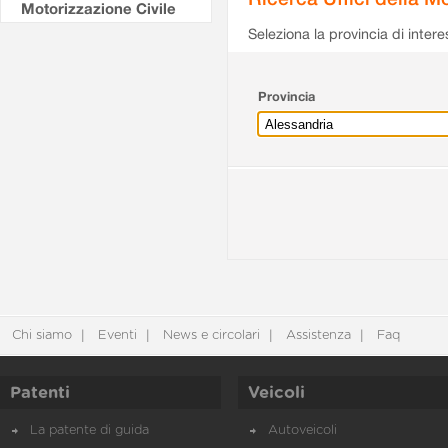
Motorizzazione Civile
Seleziona la provincia di intere
Provincia
Chi siamo
Eventi
News e circolari
Assistenza
Faq
Patenti
Veicoli
La patente di guida
Autoveicoli