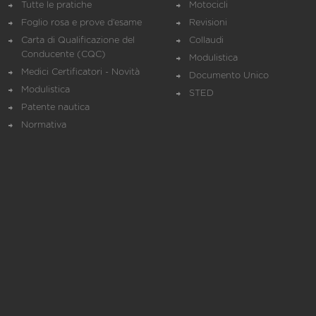
Tutte le pratiche
Motocicli
Foglio rosa e prove d’esame
Revisioni
Carta di Qualificazione del
Collaudi
Conducente (CQC)
Modulistica
Medici Certificatori - Novità
Documento Unico
Modulistica
STED
Patente nautica
Normativa