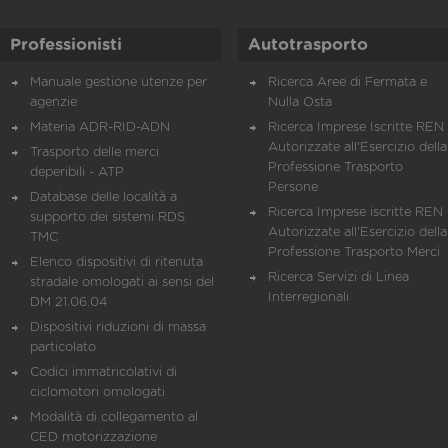
Professionisti
Autotrasporto
Manuale gestione utenze per
Ricerca Aree di Fermata e
agenzie
Nulla Osta
Materia ADR-RID-ADN
Ricerca Imprese Iscritte REN 
Autorizzate all'Esercizio della
Trasporto delle merci
Professione Trasporto
deperibili - ATP
Persone
Database delle località a
Ricerca Imprese iscritte REN 
supporto dei sistemi RDS
Autorizzate all'Esercizio della
TMC
Professione Trasporto Merci
Elenco dispositivi di ritenuta
Ricerca Servizi di Linea
stradale omologati ai sensi del
Interregionali
DM 21.06.04
Dispositivi riduzioni di massa
particolato
Codici immatricolativi di
ciclomotori omologati
Modalità di collegamento al
CED motorizzazione