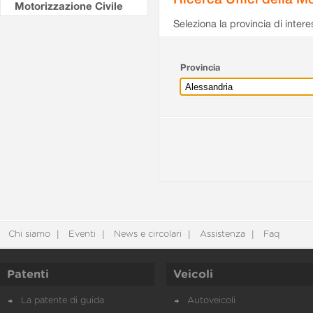
Motorizzazione Civile
Seleziona la provincia di intere
Provincia
Chi siamo
Eventi
News e circolari
Assistenza
Faq
Patenti
Veicoli
La patente di guida
Autoveicoli