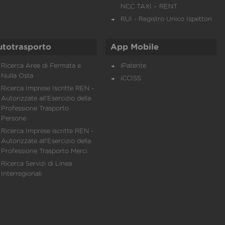
NCC TAXI – RENT
RUI - Registro Unico Ispettori
utotrasporto
App Mobile
Ricerca Aree di Fermata e
iPatente
Nulla Osta
iCCISS
Ricerca Imprese Iscritte REN -
Autorizzate all'Esercizio della
Professione Trasporto
Persone
Ricerca Imprese iscritte REN -
Autorizzate all'Esercizio della
Professione Trasporto Merci
Ricerca Servizi di Linea
Interregionali