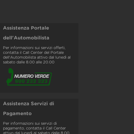
Assistenza Portale
dell'Automobilista
Per informazioni sui servizi offerti,
contatta il Call Center del Portale
dell'Automobilista attivo dal lunedì al
sabato dalle 8.00 alle 20.00
Assistenza Servizi di
Pagamento
Per informazioni sui servizi di
pagamento, contatta il Call Center
attivo dal lunedì al sabato dalle 8.00