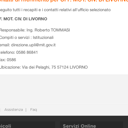
eguito tutti i recapiti e i contatti relativi all'ufficio selezionato
. MOT. CIV. DI LIVORNO
Responsabile: Ing. Roberto TOMMASI
Compiti o servizi : Istituzionali
email: direzione.upli@mit.gov.it
telefono: 0586 86841
fax: 0586
Ubicazione: Via dei Pelaghi, 75 57124 LIVORNO
Assistenza
Faq
icoli
Servizi Online