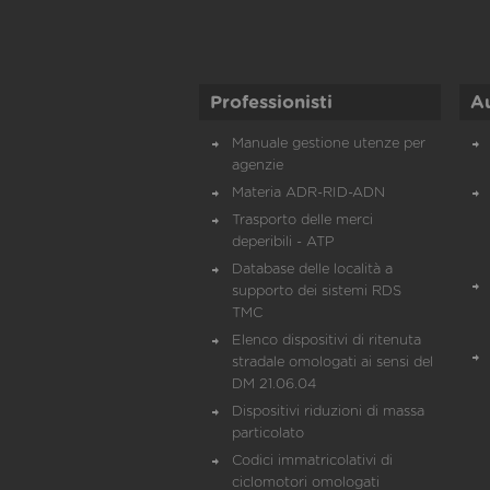
Professionisti
A
Manuale gestione utenze per
agenzie
Materia ADR-RID-ADN
Trasporto delle merci
deperibili - ATP
Database delle località a
supporto dei sistemi RDS
TMC
Elenco dispositivi di ritenuta
stradale omologati ai sensi del
DM 21.06.04
Dispositivi riduzioni di massa
particolato
Codici immatricolativi di
ciclomotori omologati