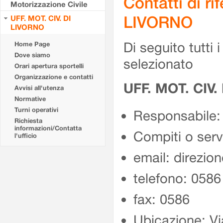
Contatti di r
Motorizzazione Civile
LIVORNO
UFF. MOT. CIV. DI
LIVORNO
Di seguito tutti i 
Home Page
Dove siamo
selezionato
Orari apertura sportelli
Organizzazione e contatti
UFF. MOT. CIV.
Avvisi all'utenza
Normative
Turni operativi
Responsabile
Richiesta
informazioni/Contatta
Compiti o serviz
l'ufficio
email: direzion
telefono: 058
fax: 0586
Ubicazione: V