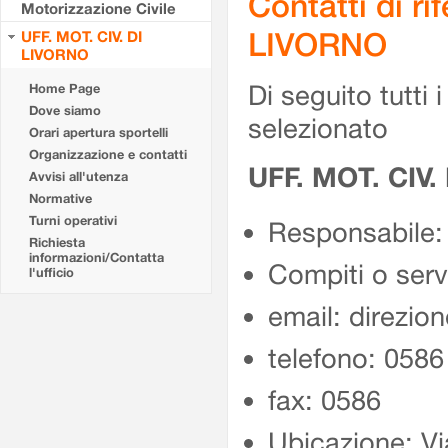
Contatti di r
Motorizzazione Civile
LIVORNO
UFF. MOT. CIV. DI
LIVORNO
Di seguito tutti i 
Home Page
Dove siamo
selezionato
Orari apertura sportelli
Organizzazione e contatti
UFF. MOT. CIV.
Avvisi all'utenza
Normative
Turni operativi
Responsabile
Richiesta
informazioni/Contatta
Compiti o serviz
l'ufficio
email: direzion
telefono: 058
fax: 0586
Ubicazione: V