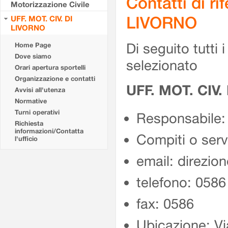
Contatti di r
Motorizzazione Civile
LIVORNO
UFF. MOT. CIV. DI
LIVORNO
Di seguito tutti i 
Home Page
Dove siamo
selezionato
Orari apertura sportelli
Organizzazione e contatti
UFF. MOT. CIV.
Avvisi all'utenza
Normative
Turni operativi
Responsabile
Richiesta
informazioni/Contatta
Compiti o serviz
l'ufficio
email: direzion
telefono: 058
fax: 0586
Ubicazione: V