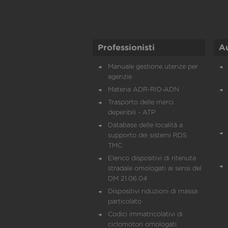
Professionisti
A
Manuale gestione utenze per
agenzie
Materia ADR-RID-ADN
Trasporto delle merci
deperibili - ATP
Database delle località a
supporto dei sistemi RDS
TMC
Elenco dispositivi di ritenuta
stradale omologati ai sensi del
DM 21.06.04
Dispositivi riduzioni di massa
particolato
Codici immatricolativi di
ciclomotori omologati