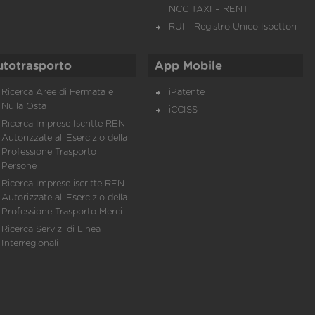
NCC TAXI – RENT
RUI - Registro Unico Ispettori
utotrasporto
App Mobile
Ricerca Aree di Fermata e
iPatente
Nulla Osta
iCCISS
Ricerca Imprese Iscritte REN -
Autorizzate all'Esercizio della
Professione Trasporto
Persone
Ricerca Imprese iscritte REN -
Autorizzate all'Esercizio della
Professione Trasporto Merci
Ricerca Servizi di Linea
Interregionali