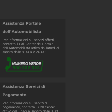
Assistenza Portale
dell'Automobilista
Per informazioni sui servizi offerti,
contatta il Call Center del Portale
dell'Automobilista attivo dal lunedì al
sabato dalle 8.00 alle 20.00
Assistenza Servizi di
Pagamento
Per informazioni sui servizi di
pagamento, contatta il Call Center
attivo dal lunedì al sabato dalle 8.00