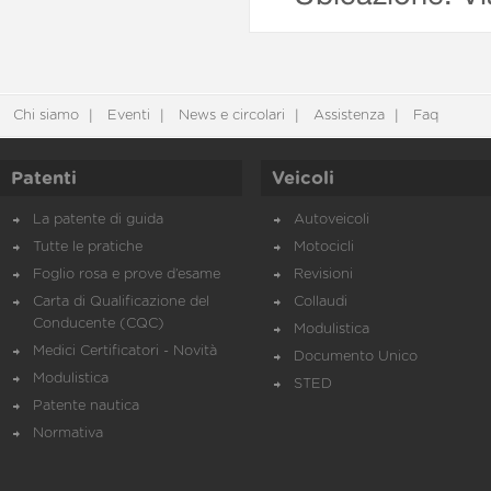
Chi siamo
Eventi
News e circolari
Assistenza
Faq
Patenti
Veicoli
La patente di guida
Autoveicoli
Tutte le pratiche
Motocicli
Foglio rosa e prove d’esame
Revisioni
Carta di Qualificazione del
Collaudi
Conducente (CQC)
Modulistica
Medici Certificatori - Novità
Documento Unico
Modulistica
STED
Patente nautica
Normativa