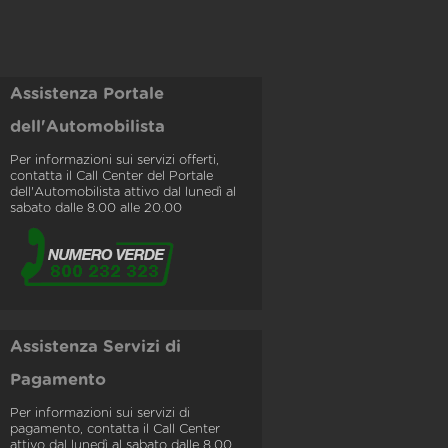
Assistenza Portale
dell'Automobilista
Per informazioni sui servizi offerti,
contatta il Call Center del Portale
dell'Automobilista attivo dal lunedì al
sabato dalle 8.00 alle 20.00
Assistenza Servizi di
Pagamento
Per informazioni sui servizi di
pagamento, contatta il Call Center
attivo dal lunedì al sabato dalle 8.00