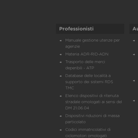
Professionisti
A
Manuale gestione utenze per
agenzie
Materia ADR-RID-ADN
Trasporto delle merci
deperibili - ATP
Database delle località a
supporto dei sistemi RDS
TMC
Elenco dispositivi di ritenuta
stradale omologati ai sensi del
DM 21.06.04
Dispositivi riduzioni di massa
particolato
Codici immatricolativi di
ciclomotori omologati