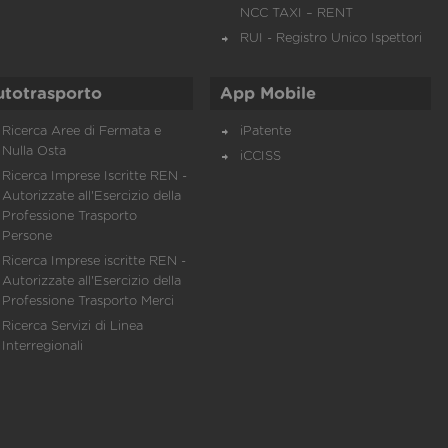
NCC TAXI – RENT
RUI - Registro Unico Ispettori
utotrasporto
App Mobile
Ricerca Aree di Fermata e
iPatente
Nulla Osta
iCCISS
Ricerca Imprese Iscritte REN -
Autorizzate all'Esercizio della
Professione Trasporto
Persone
Ricerca Imprese iscritte REN -
Autorizzate all'Esercizio della
Professione Trasporto Merci
Ricerca Servizi di Linea
Interregionali