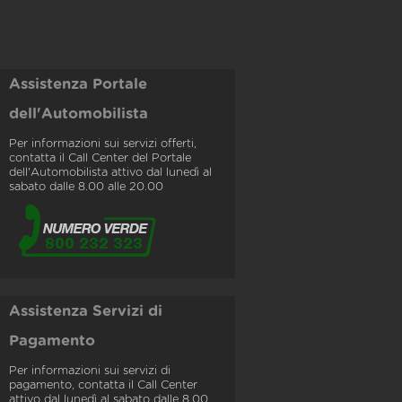
Assistenza Portale
dell'Automobilista
Per informazioni sui servizi offerti,
contatta il Call Center del Portale
dell'Automobilista attivo dal lunedì al
sabato dalle 8.00 alle 20.00
Assistenza Servizi di
Pagamento
Per informazioni sui servizi di
pagamento, contatta il Call Center
attivo dal lunedì al sabato dalle 8.00