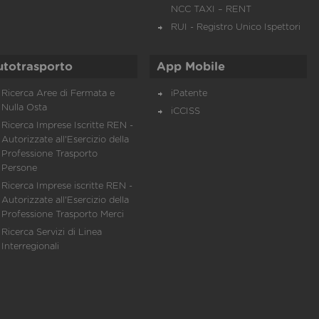
NCC TAXI – RENT
RUI - Registro Unico Ispettori
utotrasporto
App Mobile
Ricerca Aree di Fermata e
iPatente
Nulla Osta
iCCISS
Ricerca Imprese Iscritte REN -
Autorizzate all'Esercizio della
Professione Trasporto
Persone
Ricerca Imprese iscritte REN -
Autorizzate all'Esercizio della
Professione Trasporto Merci
Ricerca Servizi di Linea
Interregionali