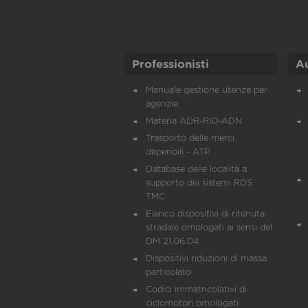
Professionisti
A
Manuale gestione utenze per
agenzie
Materia ADR-RID-ADN
Trasporto delle merci
deperibili - ATP
Database delle località a
supporto dei sistemi RDS
TMC
Elenco dispositivi di ritenuta
stradale omologati ai sensi del
DM 21.06.04
Dispositivi riduzioni di massa
particolato
Codici immatricolativi di
ciclomotori omologati