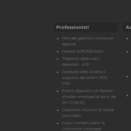
Professionisti
A
Manuale gestione utenze per
agenzie
Materia ADR-RID-ADN
Trasporto delle merci
deperibili - ATP
Database delle località a
supporto dei sistemi RDS
TMC
Elenco dispositivi di ritenuta
stradale omologati ai sensi del
DM 21.06.04
Dispositivi riduzioni di massa
particolato
Codici immatricolativi di
ciclomotori omologati