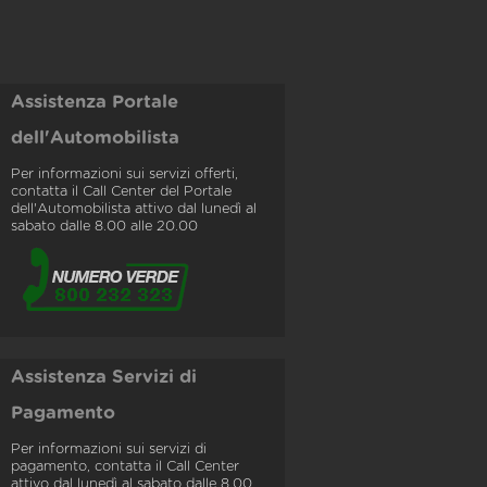
Assistenza Portale
dell'Automobilista
Per informazioni sui servizi offerti,
contatta il Call Center del Portale
dell'Automobilista attivo dal lunedì al
sabato dalle 8.00 alle 20.00
Assistenza Servizi di
Pagamento
Per informazioni sui servizi di
pagamento, contatta il Call Center
attivo dal lunedì al sabato dalle 8.00