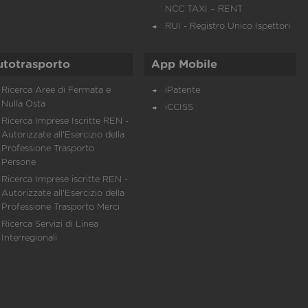
NCC TAXI – RENT
RUI - Registro Unico Ispettori
utotrasporto
App Mobile
Ricerca Aree di Fermata e
iPatente
Nulla Osta
iCCISS
Ricerca Imprese Iscritte REN -
Autorizzate all'Esercizio della
Professione Trasporto
Persone
Ricerca Imprese iscritte REN -
Autorizzate all'Esercizio della
Professione Trasporto Merci
Ricerca Servizi di Linea
Interregionali