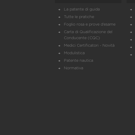
La patente di guida
Tutte le pratiche
Foglio rosa e prove d’esame
Carta di Qualificazione del
Conducente (CQC)
Medici Certificatori - Novità
Modulistica
Patente nautica
Normativa