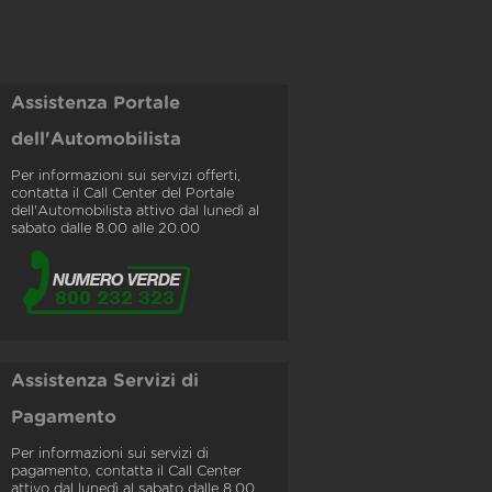
Assistenza Portale
dell'Automobilista
Per informazioni sui servizi offerti,
contatta il Call Center del Portale
dell'Automobilista attivo dal lunedì al
sabato dalle 8.00 alle 20.00
Assistenza Servizi di
Pagamento
Per informazioni sui servizi di
pagamento, contatta il Call Center
attivo dal lunedì al sabato dalle 8.00