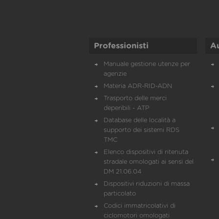
Professionisti
A
Manuale gestione utenze per
agenzie
Materia ADR-RID-ADN
Trasporto delle merci
deperibili - ATP
Database delle località a
supporto dei sistemi RDS
TMC
Elenco dispositivi di ritenuta
stradale omologati ai sensi del
DM 21.06.04
Dispositivi riduzioni di massa
particolato
Codici immatricolativi di
ciclomotori omologati