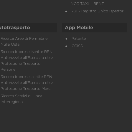
NCC TAXI – RENT
RUI - Registro Unico Ispettori
utotrasporto
App Mobile
Ricerca Aree di Fermata e
iPatente
Nulla Osta
iCCISS
Ricerca Imprese Iscritte REN -
Autorizzate all'Esercizio della
Professione Trasporto
Persone
Ricerca Imprese iscritte REN -
Autorizzate all'Esercizio della
Professione Trasporto Merci
Ricerca Servizi di Linea
Interregionali