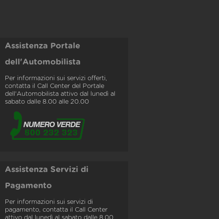
Assistenza Portale
dell'Automobilista
Per informazioni sui servizi offerti,
contatta il Call Center del Portale
dell'Automobilista attivo dal lunedì al
sabato dalle 8.00 alle 20.00
Assistenza Servizi di
Pagamento
Per informazioni sui servizi di
pagamento, contatta il Call Center
attivo dal lunedì al sabato dalle 8.00