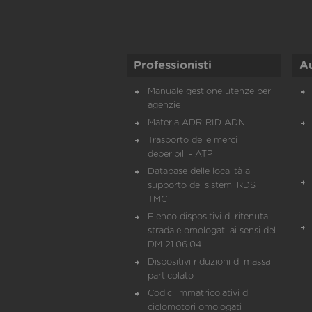
Professionisti
A
Manuale gestione utenze per
agenzie
Materia ADR-RID-ADN
Trasporto delle merci
deperibili - ATP
Database delle località a
supporto dei sistemi RDS
TMC
Elenco dispositivi di ritenuta
stradale omologati ai sensi del
DM 21.06.04
Dispositivi riduzioni di massa
particolato
Codici immatricolativi di
ciclomotori omologati