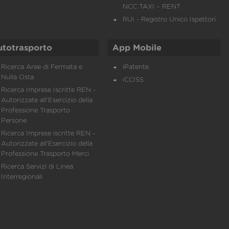
NCC TAXI – RENT
RUI - Registro Unico Ispettori
utotrasporto
App Mobile
Ricerca Aree di Fermata e
iPatente
Nulla Osta
iCCISS
Ricerca Imprese Iscritte REN -
Autorizzate all'Esercizio della
Professione Trasporto
Persone
Ricerca Imprese iscritte REN -
Autorizzate all'Esercizio della
Professione Trasporto Merci
Ricerca Servizi di Linea
Interregionali