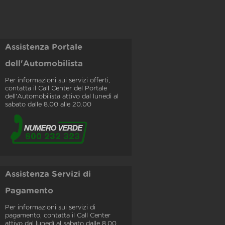
Assistenza Portale
dell'Automobilista
Per informazioni sui servizi offerti,
contatta il Call Center del Portale
dell'Automobilista attivo dal lunedì al
sabato dalle 8.00 alle 20.00
Assistenza Servizi di
Pagamento
Per informazioni sui servizi di
pagamento, contatta il Call Center
attivo dal lunedì al sabato dalle 8.00