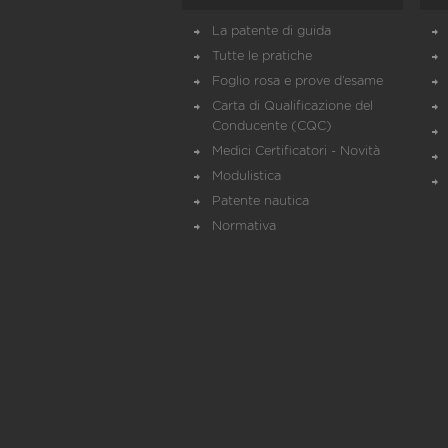
La patente di guida
Tutte le pratiche
Foglio rosa e prove d’esame
Carta di Qualificazione del
Conducente (CQC)
Medici Certificatori - Novità
Modulistica
Patente nautica
Normativa