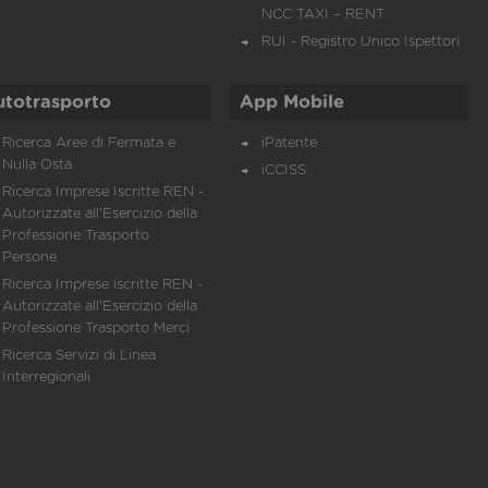
NCC TAXI – RENT
RUI - Registro Unico Ispettori
utotrasporto
App Mobile
Ricerca Aree di Fermata e
iPatente
Nulla Osta
iCCISS
Ricerca Imprese Iscritte REN -
Autorizzate all'Esercizio della
Professione Trasporto
Persone
Ricerca Imprese iscritte REN -
Autorizzate all'Esercizio della
Professione Trasporto Merci
Ricerca Servizi di Linea
Interregionali