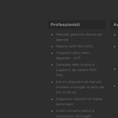
Professionisti
A
Manuale gestione utenze per
agenzie
Materia ADR-RID-ADN
Trasporto delle merci
deperibili - ATP
Database delle località a
supporto dei sistemi RDS
TMC
Elenco dispositivi di ritenuta
stradale omologati ai sensi del
DM 21.06.04
Dispositivi riduzioni di massa
particolato
Codici immatricolativi di
ciclomotori omologati