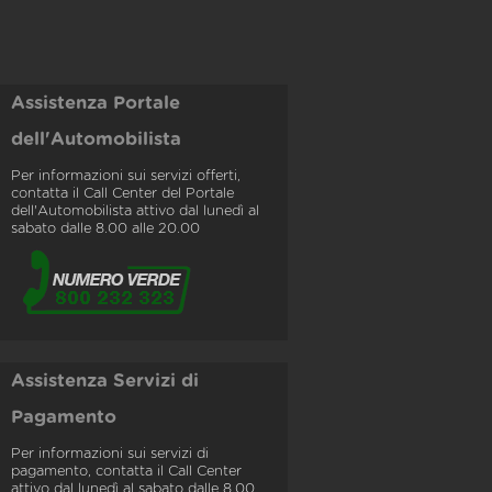
Assistenza Portale
dell'Automobilista
Per informazioni sui servizi offerti,
contatta il Call Center del Portale
dell'Automobilista attivo dal lunedì al
sabato dalle 8.00 alle 20.00
Assistenza Servizi di
Pagamento
Per informazioni sui servizi di
pagamento, contatta il Call Center
attivo dal lunedì al sabato dalle 8.00