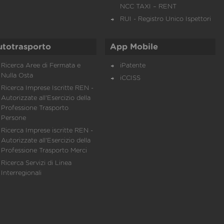
NCC TAXI – RENT
RUI - Registro Unico Ispettori
utotrasporto
App Mobile
Ricerca Aree di Fermata e
iPatente
Nulla Osta
iCCISS
Ricerca Imprese Iscritte REN -
Autorizzate all'Esercizio della
Professione Trasporto
Persone
Ricerca Imprese iscritte REN -
Autorizzate all'Esercizio della
Professione Trasporto Merci
Ricerca Servizi di Linea
Interregionali