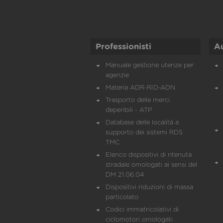
Professionisti
A
Manuale gestione utenze per
agenzie
Materia ADR-RID-ADN
Trasporto delle merci
deperibili - ATP
Database delle località a
supporto dei sistemi RDS
TMC
Elenco dispositivi di ritenuta
stradale omologati ai sensi del
DM 21.06.04
Dispositivi riduzioni di massa
particolato
Codici immatricolativi di
ciclomotori omologati