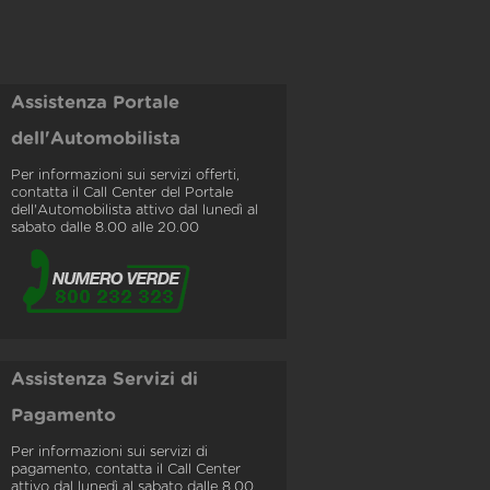
Assistenza Portale
dell'Automobilista
Per informazioni sui servizi offerti,
contatta il Call Center del Portale
dell'Automobilista attivo dal lunedì al
sabato dalle 8.00 alle 20.00
Assistenza Servizi di
Pagamento
Per informazioni sui servizi di
pagamento, contatta il Call Center
attivo dal lunedì al sabato dalle 8.00