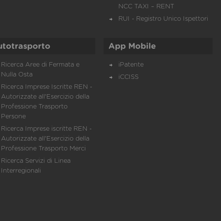
NCC TAXI – RENT
RUI - Registro Unico Ispettori
utotrasporto
App Mobile
Ricerca Aree di Fermata e
iPatente
Nulla Osta
iCCISS
Ricerca Imprese Iscritte REN -
Autorizzate all'Esercizio della
Professione Trasporto
Persone
Ricerca Imprese iscritte REN -
Autorizzate all'Esercizio della
Professione Trasporto Merci
Ricerca Servizi di Linea
Interregionali