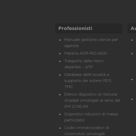
Professionisti
A
Manuale gestione utenze per
agenzie
Materia ADR-RID-ADN
Trasporto delle merci
deperibili - ATP
Database delle località a
supporto dei sistemi RDS
TMC
Elenco dispositivi di ritenuta
stradale omologati ai sensi del
DM 21.06.04
Dispositivi riduzioni di massa
particolato
Codici immatricolativi di
ciclomotori omologati