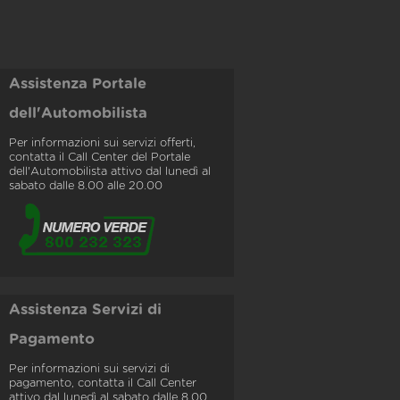
Assistenza Portale
dell'Automobilista
Per informazioni sui servizi offerti,
contatta il Call Center del Portale
dell'Automobilista attivo dal lunedì al
sabato dalle 8.00 alle 20.00
Assistenza Servizi di
Pagamento
Per informazioni sui servizi di
pagamento, contatta il Call Center
attivo dal lunedì al sabato dalle 8.00