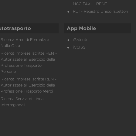
NCC TAXI – RENT
RUI - Registro Unico Ispettori
utotrasporto
App Mobile
Ricerca Aree di Fermata e
iPatente
Nulla Osta
iCCISS
Ricerca Imprese Iscritte REN -
Autorizzate all'Esercizio della
Professione Trasporto
Persone
Ricerca Imprese iscritte REN -
Autorizzate all'Esercizio della
Professione Trasporto Merci
Ricerca Servizi di Linea
Interregionali