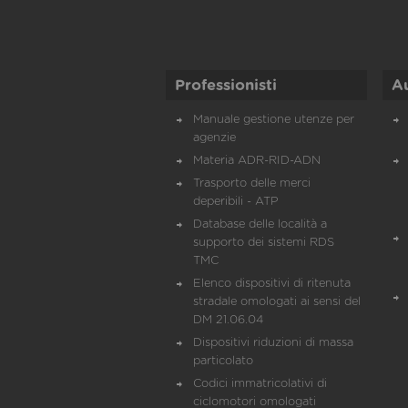
Professionisti
A
Manuale gestione utenze per
agenzie
Materia ADR-RID-ADN
Trasporto delle merci
deperibili - ATP
Database delle località a
supporto dei sistemi RDS
TMC
Elenco dispositivi di ritenuta
stradale omologati ai sensi del
DM 21.06.04
Dispositivi riduzioni di massa
particolato
Codici immatricolativi di
ciclomotori omologati