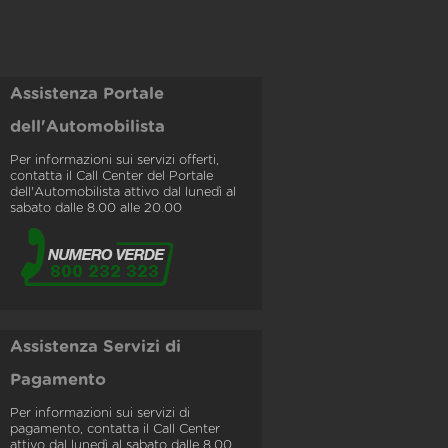
Assistenza Portale
dell'Automobilista
Per informazioni sui servizi offerti,
contatta il Call Center del Portale
dell'Automobilista attivo dal lunedì al
sabato dalle 8.00 alle 20.00
Assistenza Servizi di
Pagamento
Per informazioni sui servizi di
pagamento, contatta il Call Center
attivo dal lunedì al sabato dalle 8.00