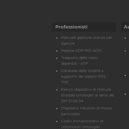
Professionisti
A
Manuale gestione utenze per
agenzie
Materia ADR-RID-ADN
Trasporto delle merci
deperibili - ATP
Database delle località a
supporto dei sistemi RDS
TMC
Elenco dispositivi di ritenuta
stradale omologati ai sensi del
DM 21.06.04
Dispositivi riduzioni di massa
particolato
Codici immatricolativi di
ciclomotori omologati