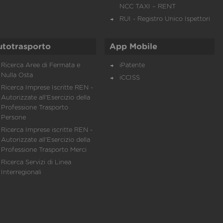
NCC TAXI – RENT
RUI - Registro Unico Ispettori
utotrasporto
App Mobile
Ricerca Aree di Fermata e
iPatente
Nulla Osta
iCCISS
Ricerca Imprese Iscritte REN -
Autorizzate all'Esercizio della
Professione Trasporto
Persone
Ricerca Imprese iscritte REN -
Autorizzate all'Esercizio della
Professione Trasporto Merci
Ricerca Servizi di Linea
Interregionali