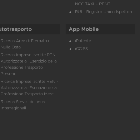
NCC TAXI – RENT
RUI - Registro Unico Ispettori
utotrasporto
App Mobile
Ricerca Aree di Fermata e
iPatente
Nulla Osta
iCCISS
Ricerca Imprese Iscritte REN -
Autorizzate all'Esercizio della
Professione Trasporto
Persone
Ricerca Imprese iscritte REN -
Autorizzate all'Esercizio della
Professione Trasporto Merci
Ricerca Servizi di Linea
Interregionali