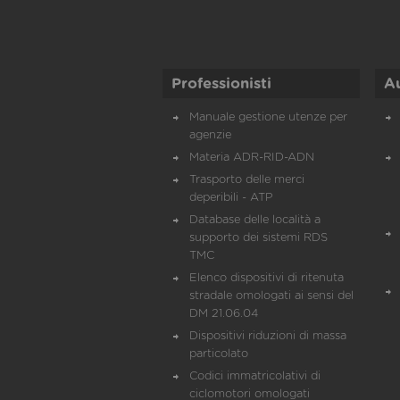
Professionisti
A
Manuale gestione utenze per
agenzie
Materia ADR-RID-ADN
Trasporto delle merci
deperibili - ATP
Database delle località a
supporto dei sistemi RDS
TMC
Elenco dispositivi di ritenuta
stradale omologati ai sensi del
DM 21.06.04
Dispositivi riduzioni di massa
particolato
Codici immatricolativi di
ciclomotori omologati