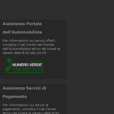
Assistenza Portale
dell'Automobilista
Per informazioni sui servizi offerti,
contatta il Call Center del Portale
dell'Automobilista attivo dal lunedì al
sabato dalle 8.00 alle 20.00
Assistenza Servizi di
Pagamento
Per informazioni sui servizi di
pagamento, contatta il Call Center
attivo dal lunedì al sabato dalle 8.00