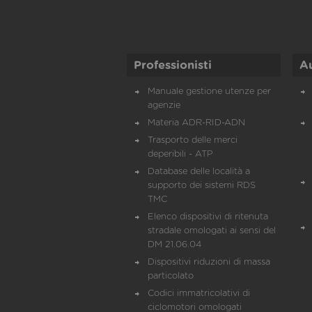
Professionisti
A
Manuale gestione utenze per
agenzie
Materia ADR-RID-ADN
Trasporto delle merci
deperibili - ATP
Database delle località a
supporto dei sistemi RDS
TMC
Elenco dispositivi di ritenuta
stradale omologati ai sensi del
DM 21.06.04
Dispositivi riduzioni di massa
particolato
Codici immatricolativi di
ciclomotori omologati