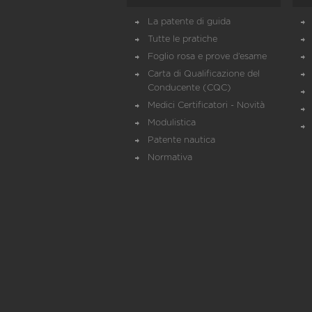
La patente di guida
Tutte le pratiche
Foglio rosa e prove d’esame
Carta di Qualificazione del
Conducente (CQC)
Medici Certificatori - Novità
Modulistica
Patente nautica
Normativa