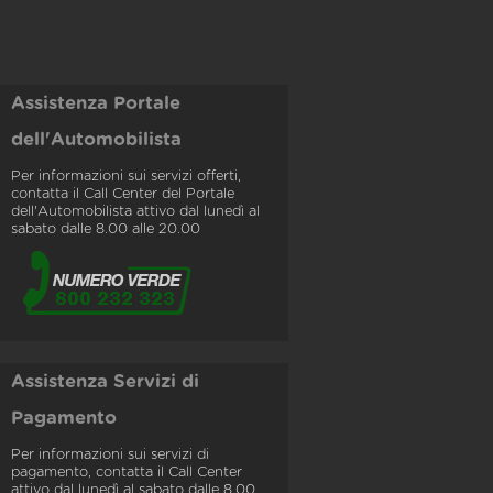
Assistenza Portale
dell'Automobilista
Per informazioni sui servizi offerti,
contatta il Call Center del Portale
dell'Automobilista attivo dal lunedì al
sabato dalle 8.00 alle 20.00
Assistenza Servizi di
Pagamento
Per informazioni sui servizi di
pagamento, contatta il Call Center
attivo dal lunedì al sabato dalle 8.00