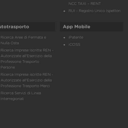
NCC TAXI – RENT
RUI - Registro Unico Ispettori
utotrasporto
App Mobile
Ricerca Aree di Fermata e
iPatente
Nulla Osta
iCCISS
Ricerca Imprese Iscritte REN -
Autorizzate all'Esercizio della
Professione Trasporto
Persone
Ricerca Imprese iscritte REN -
Autorizzate all'Esercizio della
Professione Trasporto Merci
Ricerca Servizi di Linea
Interregionali