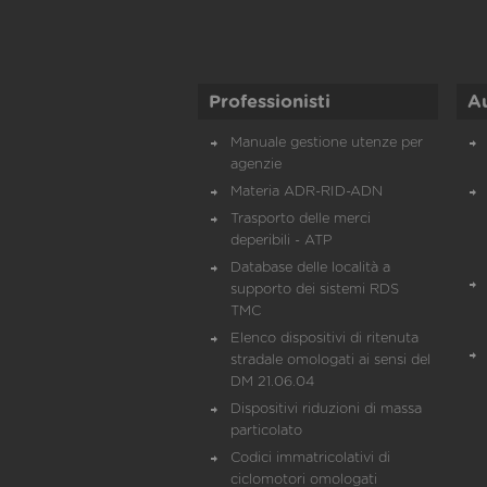
Professionisti
A
Manuale gestione utenze per
agenzie
Materia ADR-RID-ADN
Trasporto delle merci
deperibili - ATP
Database delle località a
supporto dei sistemi RDS
TMC
Elenco dispositivi di ritenuta
stradale omologati ai sensi del
DM 21.06.04
Dispositivi riduzioni di massa
particolato
Codici immatricolativi di
ciclomotori omologati