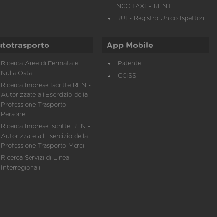
NCC TAXI – RENT
RUI - Registro Unico Ispettori
utotrasporto
App Mobile
Ricerca Aree di Fermata e
iPatente
Nulla Osta
iCCISS
Ricerca Imprese Iscritte REN -
Autorizzate all'Esercizio della
Professione Trasporto
Persone
Ricerca Imprese iscritte REN -
Autorizzate all'Esercizio della
Professione Trasporto Merci
Ricerca Servizi di Linea
Interregionali