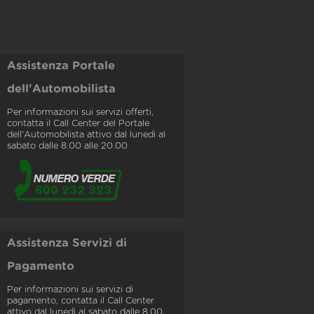
Assistenza Portale
dell'Automobilista
Per informazioni sui servizi offerti,
contatta il Call Center del Portale
dell'Automobilista attivo dal lunedì al
sabato dalle 8.00 alle 20.00
Assistenza Servizi di
Pagamento
Per informazioni sui servizi di
pagamento, contatta il Call Center
attivo dal lunedì al sabato dalle 8.00