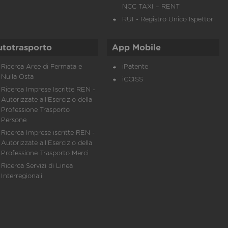
NCC TAXI – RENT
RUI - Registro Unico Ispettori
utotrasporto
App Mobile
Ricerca Aree di Fermata e
iPatente
Nulla Osta
iCCISS
Ricerca Imprese Iscritte REN -
Autorizzate all'Esercizio della
Professione Trasporto
Persone
Ricerca Imprese iscritte REN -
Autorizzate all'Esercizio della
Professione Trasporto Merci
Ricerca Servizi di Linea
Interregionali