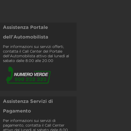
Assistenza Portale
dell'Automobilista
Per informazioni sui servizi offerti,
contatta il Call Center del Portale
dell'Automobilista attivo dal lunedì al
sabato dalle 8.00 alle 20.00
Assistenza Servizi di
Pagamento
Per informazioni sui servizi di
pagamento, contatta il Call Center
attivo dal lunedì al sabato dalle 8.00