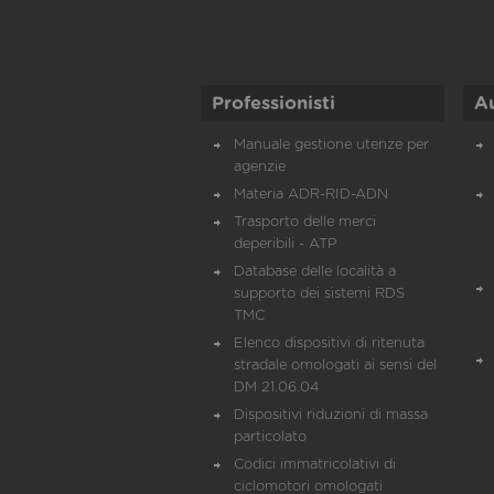
Professionisti
A
Manuale gestione utenze per
agenzie
Materia ADR-RID-ADN
Trasporto delle merci
deperibili - ATP
Database delle località a
supporto dei sistemi RDS
TMC
Elenco dispositivi di ritenuta
stradale omologati ai sensi del
DM 21.06.04
Dispositivi riduzioni di massa
particolato
Codici immatricolativi di
ciclomotori omologati