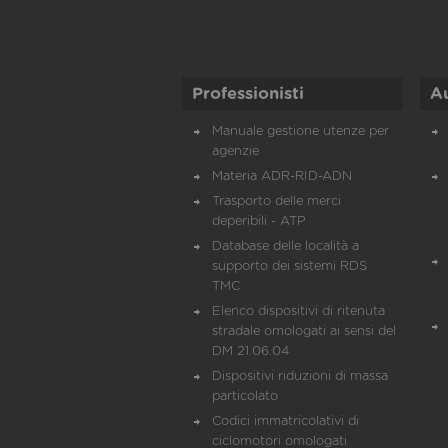
Professionisti
A
Manuale gestione utenze per
agenzie
Materia ADR-RID-ADN
Trasporto delle merci
deperibili - ATP
Database delle località a
supporto dei sistemi RDS
TMC
Elenco dispositivi di ritenuta
stradale omologati ai sensi del
DM 21.06.04
Dispositivi riduzioni di massa
particolato
Codici immatricolativi di
ciclomotori omologati