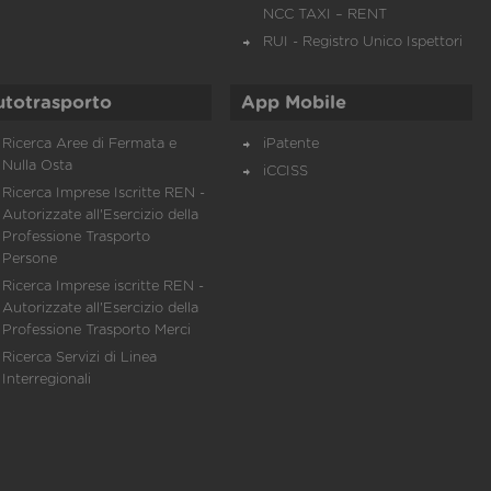
NCC TAXI – RENT
RUI - Registro Unico Ispettori
utotrasporto
App Mobile
Ricerca Aree di Fermata e
iPatente
Nulla Osta
iCCISS
Ricerca Imprese Iscritte REN -
Autorizzate all'Esercizio della
Professione Trasporto
Persone
Ricerca Imprese iscritte REN -
Autorizzate all'Esercizio della
Professione Trasporto Merci
Ricerca Servizi di Linea
Interregionali