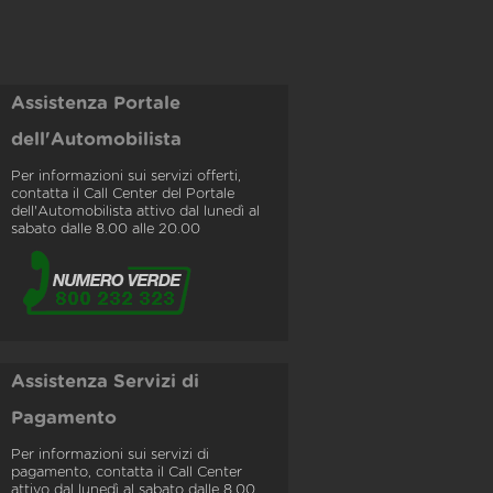
Assistenza Portale
dell'Automobilista
Per informazioni sui servizi offerti,
contatta il Call Center del Portale
dell'Automobilista attivo dal lunedì al
sabato dalle 8.00 alle 20.00
Assistenza Servizi di
Pagamento
Per informazioni sui servizi di
pagamento, contatta il Call Center
attivo dal lunedì al sabato dalle 8.00