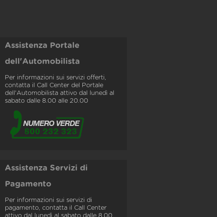
Assistenza Portale
dell'Automobilista
Per informazioni sui servizi offerti,
contatta il Call Center del Portale
dell'Automobilista attivo dal lunedì al
sabato dalle 8.00 alle 20.00
Assistenza Servizi di
Pagamento
Per informazioni sui servizi di
pagamento, contatta il Call Center
attivo dal lunedì al sabato dalle 8.00