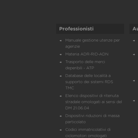
Professionisti
A
Manuale gestione utenze per
agenzie
Materia ADR-RID-ADN
Trasporto delle merci
deperibili - ATP
Database delle località a
supporto dei sistemi RDS
TMC
Elenco dispositivi di ritenuta
stradale omologati ai sensi del
DM 21.06.04
Dispositivi riduzioni di massa
particolato
Codici immatricolativi di
ciclomotori omologati