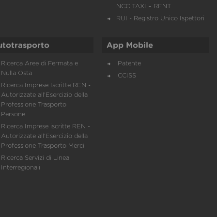
NCC TAXI – RENT
RUI - Registro Unico Ispettori
utotrasporto
App Mobile
Ricerca Aree di Fermata e
iPatente
Nulla Osta
iCCISS
Ricerca Imprese Iscritte REN -
Autorizzate all'Esercizio della
Professione Trasporto
Persone
Ricerca Imprese iscritte REN -
Autorizzate all'Esercizio della
Professione Trasporto Merci
Ricerca Servizi di Linea
Interregionali