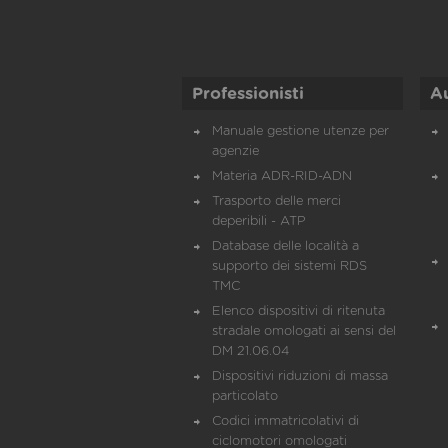
Professionisti
A
Manuale gestione utenze per
agenzie
Materia ADR-RID-ADN
Trasporto delle merci
deperibili - ATP
Database delle località a
supporto dei sistemi RDS
TMC
Elenco dispositivi di ritenuta
stradale omologati ai sensi del
DM 21.06.04
Dispositivi riduzioni di massa
particolato
Codici immatricolativi di
ciclomotori omologati