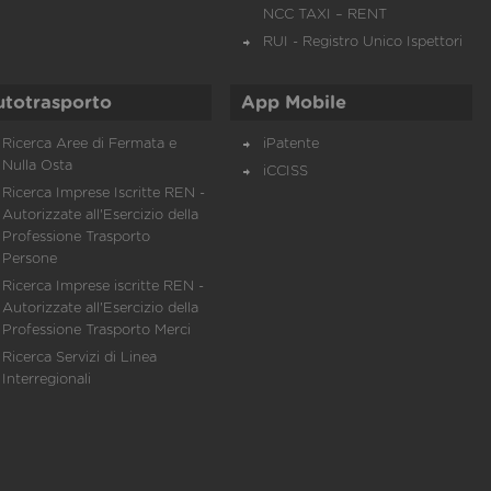
NCC TAXI – RENT
RUI - Registro Unico Ispettori
utotrasporto
App Mobile
Ricerca Aree di Fermata e
iPatente
Nulla Osta
iCCISS
Ricerca Imprese Iscritte REN -
Autorizzate all'Esercizio della
Professione Trasporto
Persone
Ricerca Imprese iscritte REN -
Autorizzate all'Esercizio della
Professione Trasporto Merci
Ricerca Servizi di Linea
Interregionali