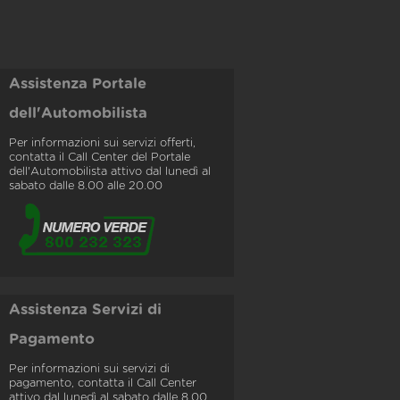
Assistenza Portale
dell'Automobilista
Per informazioni sui servizi offerti,
contatta il Call Center del Portale
dell'Automobilista attivo dal lunedì al
sabato dalle 8.00 alle 20.00
Assistenza Servizi di
Pagamento
Per informazioni sui servizi di
pagamento, contatta il Call Center
attivo dal lunedì al sabato dalle 8.00