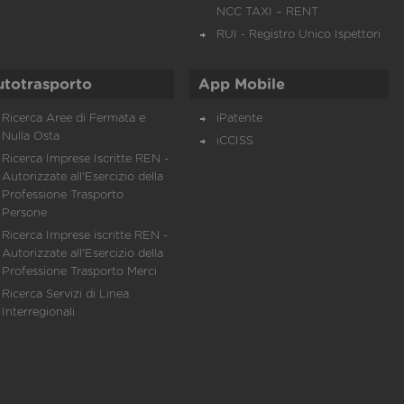
NCC TAXI – RENT
RUI - Registro Unico Ispettori
utotrasporto
App Mobile
Ricerca Aree di Fermata e
iPatente
Nulla Osta
iCCISS
Ricerca Imprese Iscritte REN -
Autorizzate all'Esercizio della
Professione Trasporto
Persone
Ricerca Imprese iscritte REN -
Autorizzate all'Esercizio della
Professione Trasporto Merci
Ricerca Servizi di Linea
Interregionali