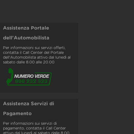
Assistenza Portale
dell'Automobilista
Per informazioni sui servizi offerti,
contatta il Call Center del Portale
dell'Automobilista attivo dal lunedì al
sabato dalle 8.00 alle 20.00
Assistenza Servizi di
Pagamento
Per informazioni sui servizi di
pagamento, contatta il Call Center
attivo dal lunedì al sabato dalle 8.00