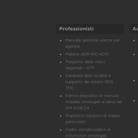
Professionisti
A
Manuale gestione utenze per
agenzie
Materia ADR-RID-ADN
Trasporto delle merci
deperibili - ATP
Database delle località a
supporto dei sistemi RDS
TMC
Elenco dispositivi di ritenuta
stradale omologati ai sensi del
DM 21.06.04
Dispositivi riduzioni di massa
particolato
Codici immatricolativi di
ciclomotori omologati