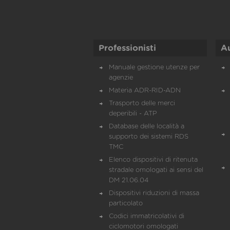
Professionisti
A
Manuale gestione utenze per
agenzie
Materia ADR-RID-ADN
Trasporto delle merci
deperibili - ATP
Database delle località a
supporto dei sistemi RDS
TMC
Elenco dispositivi di ritenuta
stradale omologati ai sensi del
DM 21.06.04
Dispositivi riduzioni di massa
particolato
Codici immatricolativi di
ciclomotori omologati