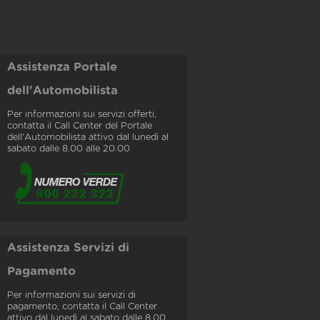
Assistenza Portale
dell'Automobilista
Per informazioni sui servizi offerti,
contatta il Call Center del Portale
dell'Automobilista attivo dal lunedì al
sabato dalle 8.00 alle 20.00
Assistenza Servizi di
Pagamento
Per informazioni sui servizi di
pagamento, contatta il Call Center
attivo dal lunedì al sabato dalle 8.00