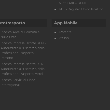
NCC TAXI – RENT
RUI - Registro Unico Ispettori
utotrasporto
App Mobile
Ricerca Aree di Fermata e
iPatente
Nulla Osta
iCCISS
Ricerca Imprese Iscritte REN -
Autorizzate all'Esercizio della
Professione Trasporto
Persone
Ricerca Imprese iscritte REN -
Autorizzate all'Esercizio della
Professione Trasporto Merci
Ricerca Servizi di Linea
Interregionali