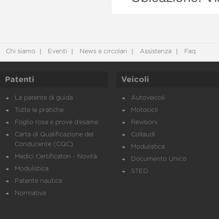
Chi siamo
Eventi
News e circolari
Assistenza
Faq
Patenti
Veicoli
La patente di guida
Autoveicoli
Tutte le pratiche
Motocicli
Foglio rosa e prove d’esame
Revisioni
Carta di Qualificazione del
Collaudi
Conducente (CQC)
Modulistica
Medici Certificatori - Novità
Documento Unico
Modulistica
STED
Patente nautica
Normativa