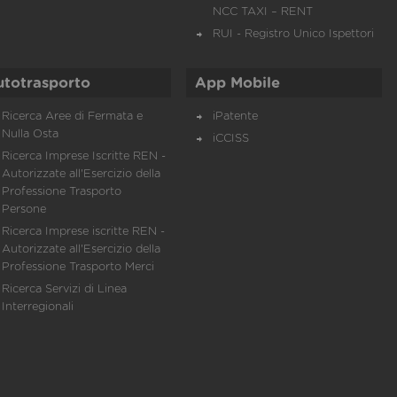
NCC TAXI – RENT
RUI - Registro Unico Ispettori
utotrasporto
App Mobile
Ricerca Aree di Fermata e
iPatente
Nulla Osta
iCCISS
Ricerca Imprese Iscritte REN -
Autorizzate all'Esercizio della
Professione Trasporto
Persone
Ricerca Imprese iscritte REN -
Autorizzate all'Esercizio della
Professione Trasporto Merci
Ricerca Servizi di Linea
Interregionali