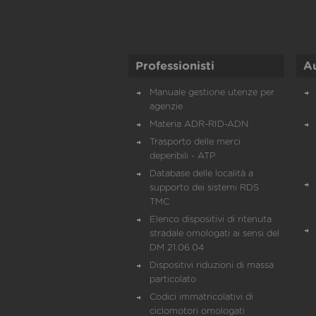
Professionisti
A
Manuale gestione utenze per
agenzie
Materia ADR-RID-ADN
Trasporto delle merci
deperibili - ATP
Database delle località a
supporto dei sistemi RDS
TMC
Elenco dispositivi di ritenuta
stradale omologati ai sensi del
DM 21.06.04
Dispositivi riduzioni di massa
particolato
Codici immatricolativi di
ciclomotori omologati