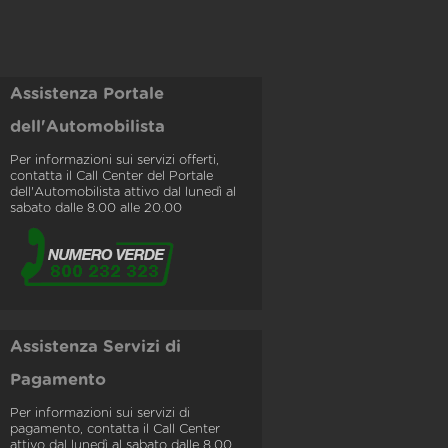
Assistenza Portale
dell'Automobilista
Per informazioni sui servizi offerti,
contatta il Call Center del Portale
dell'Automobilista attivo dal lunedì al
sabato dalle 8.00 alle 20.00
Assistenza Servizi di
Pagamento
Per informazioni sui servizi di
pagamento, contatta il Call Center
attivo dal lunedì al sabato dalle 8.00