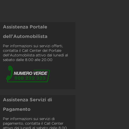
Assistenza Portale
dell'Automobilista
Per informazioni sui servizi offerti,
contatta il Call Center del Portale
dell'Automobilista attivo dal lunedì al
sabato dalle 8.00 alle 20.00
Assistenza Servizi di
Pagamento
Per informazioni sui servizi di
pagamento, contatta il Call Center
attivo dal lunedì al sabato dalle 8.00