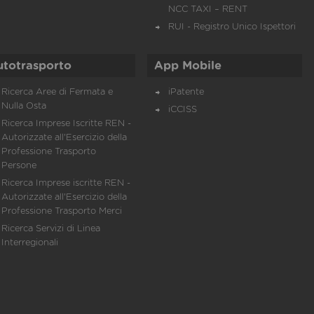
NCC TAXI – RENT
RUI - Registro Unico Ispettori
utotrasporto
App Mobile
Ricerca Aree di Fermata e
iPatente
Nulla Osta
iCCISS
Ricerca Imprese Iscritte REN -
Autorizzate all'Esercizio della
Professione Trasporto
Persone
Ricerca Imprese iscritte REN -
Autorizzate all'Esercizio della
Professione Trasporto Merci
Ricerca Servizi di Linea
Interregionali