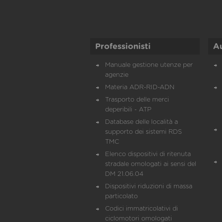
Professionisti
A
Manuale gestione utenze per
agenzie
Materia ADR-RID-ADN
Trasporto delle merci
deperibili - ATP
Database delle località a
supporto dei sistemi RDS
TMC
Elenco dispositivi di ritenuta
stradale omologati ai sensi del
DM 21.06.04
Dispositivi riduzioni di massa
particolato
Codici immatricolativi di
ciclomotori omologati