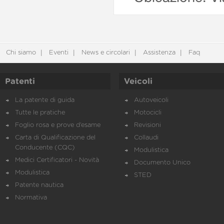
Chi siamo
Eventi
News e circolari
Assistenza
Faq
Patenti
Veicoli
La patente di guida
Autoveicoli
Tutte le pratiche
Motocicli
Foglio rosa e prove d’esame
Revisioni
Carta di Qualificazione del
Collaudi
Conducente (CQC)
Modulistica
Medici Certificatori - Novità
Documento Unico
Modulistica
STED
Patente nautica
Normativa