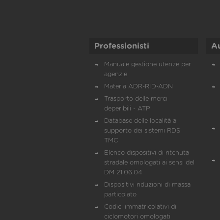
Professionisti
A
Manuale gestione utenze per
agenzie
Materia ADR-RID-ADN
Trasporto delle merci
deperibili - ATP
Database delle località a
supporto dei sistemi RDS
TMC
Elenco dispositivi di ritenuta
stradale omologati ai sensi del
DM 21.06.04
Dispositivi riduzioni di massa
particolato
Codici immatricolativi di
ciclomotori omologati