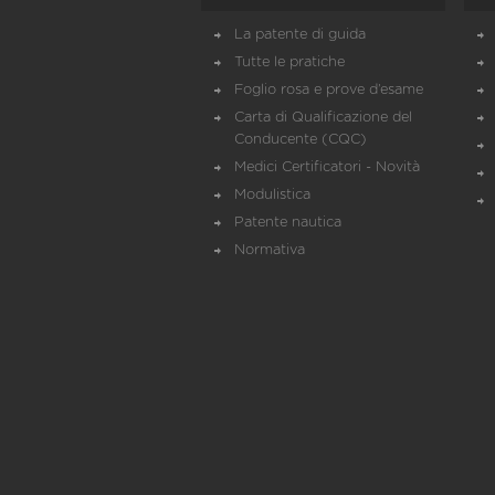
La patente di guida
Tutte le pratiche
Foglio rosa e prove d’esame
Carta di Qualificazione del
Conducente (CQC)
Medici Certificatori - Novità
Modulistica
Patente nautica
Normativa