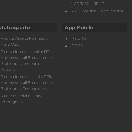
NCC TAXI – RENT
RUI - Registro Unico Ispettori
utotrasporto
App Mobile
Ricerca Aree di Fermata e
iPatente
Nulla Osta
iCCISS
Ricerca Imprese Iscritte REN -
Autorizzate all'Esercizio della
Professione Trasporto
Persone
Ricerca Imprese iscritte REN -
Autorizzate all'Esercizio della
Professione Trasporto Merci
Ricerca Servizi di Linea
Interregionali