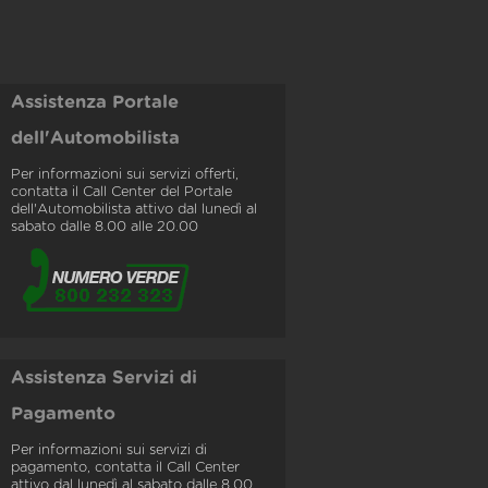
Assistenza Portale
dell'Automobilista
Per informazioni sui servizi offerti,
contatta il Call Center del Portale
dell'Automobilista attivo dal lunedì al
sabato dalle 8.00 alle 20.00
Assistenza Servizi di
Pagamento
Per informazioni sui servizi di
pagamento, contatta il Call Center
attivo dal lunedì al sabato dalle 8.00