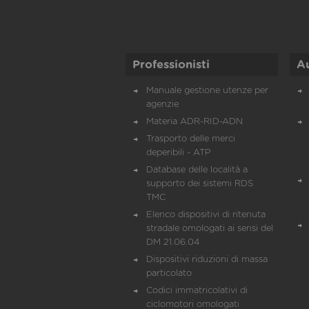
Professionisti
A
Manuale gestione utenze per
agenzie
Materia ADR-RID-ADN
Trasporto delle merci
deperibili - ATP
Database delle località a
supporto dei sistemi RDS
TMC
Elenco dispositivi di ritenuta
stradale omologati ai sensi del
DM 21.06.04
Dispositivi riduzioni di massa
particolato
Codici immatricolativi di
ciclomotori omologati