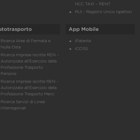
NCC TAXI – RENT
RUI - Registro Unico Ispettori
utotrasporto
App Mobile
Ricerca Aree di Fermata e
iPatente
Nulla Osta
iCCISS
Ricerca Imprese Iscritte REN -
Autorizzate all'Esercizio della
Professione Trasporto
Persone
Ricerca Imprese iscritte REN -
Autorizzate all'Esercizio della
Professione Trasporto Merci
Ricerca Servizi di Linea
Interregionali