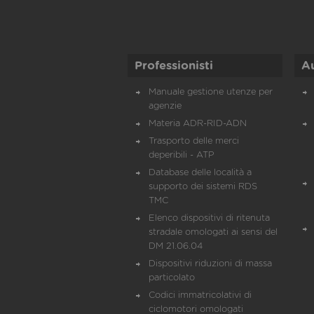
Professionisti
A
Manuale gestione utenze per
agenzie
Materia ADR-RID-ADN
Trasporto delle merci
deperibili - ATP
Database delle località a
supporto dei sistemi RDS
TMC
Elenco dispositivi di ritenuta
stradale omologati ai sensi del
DM 21.06.04
Dispositivi riduzioni di massa
particolato
Codici immatricolativi di
ciclomotori omologati