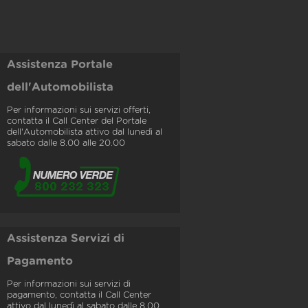
Assistenza Portale
dell'Automobilista
Per informazioni sui servizi offerti,
contatta il Call Center del Portale
dell'Automobilista attivo dal lunedì al
sabato dalle 8.00 alle 20.00
Assistenza Servizi di
Pagamento
Per informazioni sui servizi di
pagamento, contatta il Call Center
attivo dal lunedì al sabato dalle 8.00