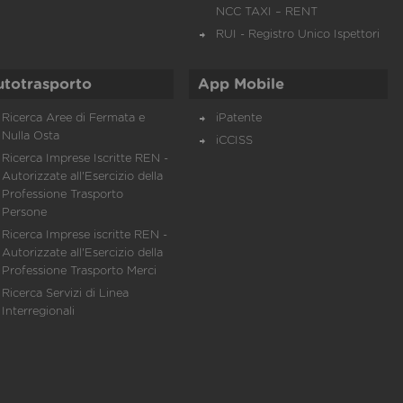
NCC TAXI – RENT
RUI - Registro Unico Ispettori
utotrasporto
App Mobile
Ricerca Aree di Fermata e
iPatente
Nulla Osta
iCCISS
Ricerca Imprese Iscritte REN -
Autorizzate all'Esercizio della
Professione Trasporto
Persone
Ricerca Imprese iscritte REN -
Autorizzate all'Esercizio della
Professione Trasporto Merci
Ricerca Servizi di Linea
Interregionali