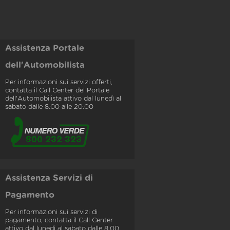
Assistenza Portale
dell'Automobilista
Per informazioni sui servizi offerti,
contatta il Call Center del Portale
dell'Automobilista attivo dal lunedì al
sabato dalle 8.00 alle 20.00
Assistenza Servizi di
Pagamento
Per informazioni sui servizi di
pagamento, contatta il Call Center
attivo dal lunedì al sabato dalle 8.00