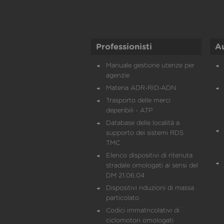
Professionisti
A
Manuale gestione utenze per
agenzie
Materia ADR-RID-ADN
Trasporto delle merci
deperibili - ATP
Database delle località a
supporto dei sistemi RDS
TMC
Elenco dispositivi di ritenuta
stradale omologati ai sensi del
DM 21.06.04
Dispositivi riduzioni di massa
particolato
Codici immatricolativi di
ciclomotori omologati