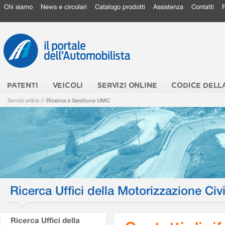
Chi siamo
News e circolari
Catalogo prodotti
Assistenza
Contatti
PATENTI
VEICOLI
SERVIZI ONLINE
CODICE DELL
Servizi online
//
Ricerca e Gestione UMC
Ricerca Uffici della Motorizzazione Civi
Ricerca Uffici della