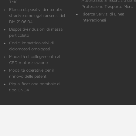
Autorizzate all'Esercizio della
TMC
Professione Trasporto Merci
Elenco dispositivi di ritenuta
Ricerca Servizi di Linea
stradale omologati ai sensi del
Interregionali
DM 21.06.04
Dispositivi riduzioni di massa
particolato
Codici immatricolativi di
ciclomotori omologati
Modalità di collegamento al
CED motorizzazione
Modalità operative per il
rinnovo delle patenti
Riqualificazione bombole di
tipo CNG4