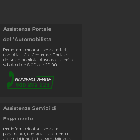
Assistenza Portale
dell'Automobilista
Per informazioni sui servizi offerti,
contatta il Call Center del Portale
dell'Automobilista attivo dal lunedì al
sabato dalle 8.00 alle 20.00
Assistenza Servizi di
Pagamento
Per informazioni sui servizi di
pagamento, contatta il Call Center
attivo dal lunedì al sabato dalle 8.00