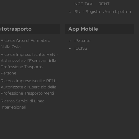
NCC TAXI – RENT
RUI - Registro Unico Ispettori
utotrasporto
App Mobile
Ricerca Aree di Fermata e
iPatente
Nulla Osta
iCCISS
Ricerca Imprese Iscritte REN -
Autorizzate all'Esercizio della
Professione Trasporto
Persone
Ricerca Imprese iscritte REN -
Autorizzate all'Esercizio della
Professione Trasporto Merci
Ricerca Servizi di Linea
Interregionali