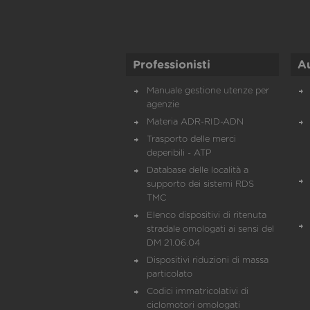
Professionisti
A
Manuale gestione utenze per
agenzie
Materia ADR-RID-ADN
Trasporto delle merci
deperibili - ATP
Database delle località a
supporto dei sistemi RDS
TMC
Elenco dispositivi di ritenuta
stradale omologati ai sensi del
DM 21.06.04
Dispositivi riduzioni di massa
particolato
Codici immatricolativi di
ciclomotori omologati