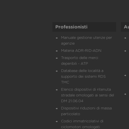
Professionisti
A
Manuale gestione utenze per
agenzie
Materia ADR-RID-ADN
Trasporto delle merci
deperibili - ATP
Database delle località a
supporto dei sistemi RDS
TMC
Elenco dispositivi di ritenuta
stradale omologati ai sensi del
DM 21.06.04
Dispositivi riduzioni di massa
particolato
Codici immatricolativi di
ciclomotori omologati