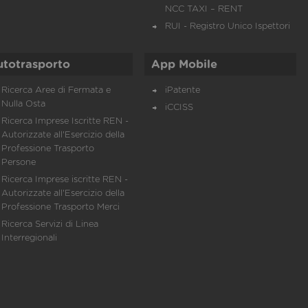
NCC TAXI – RENT
RUI - Registro Unico Ispettori
utotrasporto
App Mobile
Ricerca Aree di Fermata e
iPatente
Nulla Osta
iCCISS
Ricerca Imprese Iscritte REN -
Autorizzate all'Esercizio della
Professione Trasporto
Persone
Ricerca Imprese iscritte REN -
Autorizzate all'Esercizio della
Professione Trasporto Merci
Ricerca Servizi di Linea
Interregionali