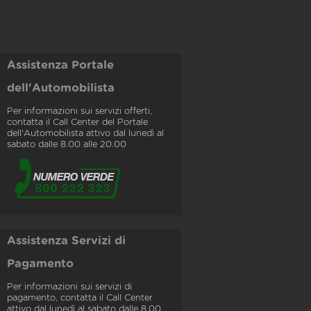
Assistenza Portale
dell'Automobilista
Per informazioni sui servizi offerti,
contatta il Call Center del Portale
dell'Automobilista attivo dal lunedì al
sabato dalle 8.00 alle 20.00
Assistenza Servizi di
Pagamento
Per informazioni sui servizi di
pagamento, contatta il Call Center
attivo dal lunedì al sabato dalle 8.00