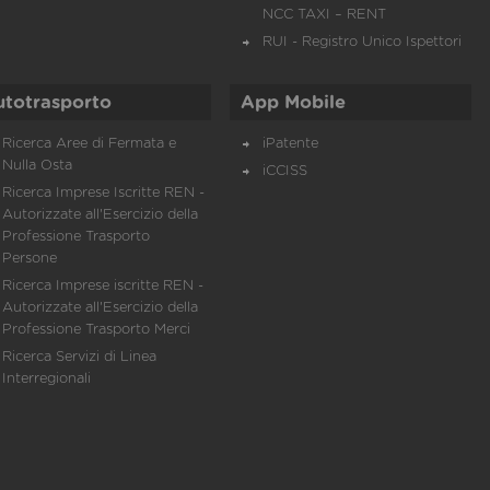
NCC TAXI – RENT
RUI - Registro Unico Ispettori
utotrasporto
App Mobile
Ricerca Aree di Fermata e
iPatente
Nulla Osta
iCCISS
Ricerca Imprese Iscritte REN -
Autorizzate all'Esercizio della
Professione Trasporto
Persone
Ricerca Imprese iscritte REN -
Autorizzate all'Esercizio della
Professione Trasporto Merci
Ricerca Servizi di Linea
Interregionali