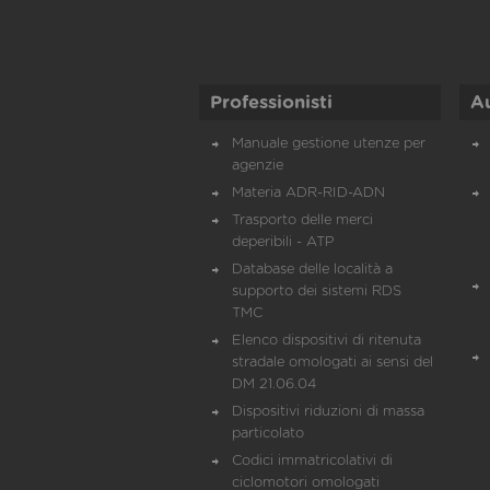
Professionisti
A
Manuale gestione utenze per
agenzie
Materia ADR-RID-ADN
Trasporto delle merci
deperibili - ATP
Database delle località a
supporto dei sistemi RDS
TMC
Elenco dispositivi di ritenuta
stradale omologati ai sensi del
DM 21.06.04
Dispositivi riduzioni di massa
particolato
Codici immatricolativi di
ciclomotori omologati