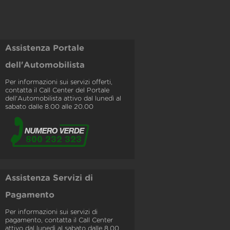
Assistenza Portale
dell'Automobilista
Per informazioni sui servizi offerti,
contatta il Call Center del Portale
dell'Automobilista attivo dal lunedì al
sabato dalle 8.00 alle 20.00
Assistenza Servizi di
Pagamento
Per informazioni sui servizi di
pagamento, contatta il Call Center
attivo dal lunedì al sabato dalle 8.00