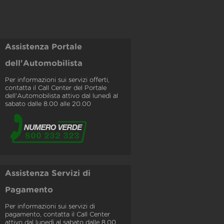
Assistenza Portale
dell'Automobilista
Per informazioni sui servizi offerti,
contatta il Call Center del Portale
dell'Automobilista attivo dal lunedì al
sabato dalle 8.00 alle 20.00
Assistenza Servizi di
Pagamento
Per informazioni sui servizi di
pagamento, contatta il Call Center
attivo dal lunedì al sabato dalle 8.00