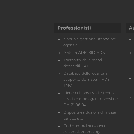
Professionisti
A
Manuale gestione utenze per
agenzie
Materia ADR-RID-ADN
Trasporto delle merci
deperibili - ATP
Database delle località a
supporto dei sistemi RDS
TMC
Elenco dispositivi di ritenuta
stradale omologati ai sensi del
DM 21.06.04
Dispositivi riduzioni di massa
particolato
Codici immatricolativi di
ciclomotori omologati