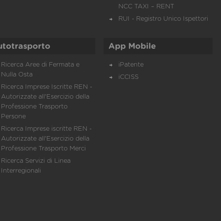
NCC TAXI – RENT
RUI - Registro Unico Ispettori
utotrasporto
App Mobile
Ricerca Aree di Fermata e
iPatente
Nulla Osta
iCCISS
Ricerca Imprese Iscritte REN -
Autorizzate all'Esercizio della
Professione Trasporto
Persone
Ricerca Imprese iscritte REN -
Autorizzate all'Esercizio della
Professione Trasporto Merci
Ricerca Servizi di Linea
Interregionali