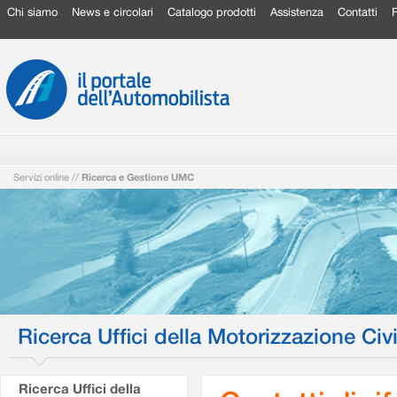
Chi siamo
News e circolari
Catalogo prodotti
Assistenza
Contatti
Servizi online
//
Ricerca e Gestione UMC
Ricerca Uffici della Motorizzazione Civi
Ricerca Uffici della