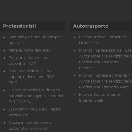
Professionisti
Autotrasporto
Manuale gestione utenze per
Ricerca Aree di Fermata e
agenzie
Nulla Osta
Materia ADR-RID-ADN
Ricerca Imprese Iscritte REN 
Autorizzate all'Esercizio della
Trasporto delle merci
Professione Trasporto
deperibili - ATP
Persone
Database delle località a
Ricerca Imprese iscritte REN 
supporto dei sistemi RDS
Autorizzate all'Esercizio della
TMC
Professione Trasporto Merci
Elenco dispositivi di ritenuta
Ricerca Servizi di Linea
stradale omologati ai sensi del
Interregionali
DM 21.06.04
Dispositivi riduzioni di massa
particolato
Codici immatricolativi di
ciclomotori omologati