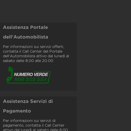
Assistenza Portale
dell'Automobilista
Per informazioni sui servizi offerti,
contatta il Call Center del Portale
dell'Automobilista attivo dal lunedì al
sabato dalle 8.00 alle 20.00
Assistenza Servizi di
Pagamento
Per informazioni sui servizi di
pagamento, contatta il Call Center
attivo dal lunedì al sabato dalle 8.00