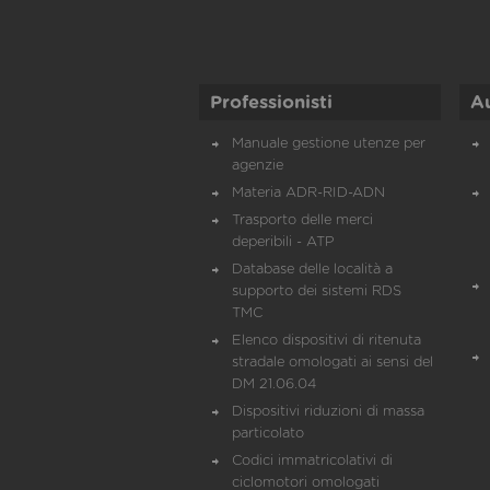
Professionisti
A
Manuale gestione utenze per
agenzie
Materia ADR-RID-ADN
Trasporto delle merci
deperibili - ATP
Database delle località a
supporto dei sistemi RDS
TMC
Elenco dispositivi di ritenuta
stradale omologati ai sensi del
DM 21.06.04
Dispositivi riduzioni di massa
particolato
Codici immatricolativi di
ciclomotori omologati