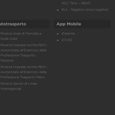
NCC TAXI – RENT
RUI - Registro Unico Ispettori
utotrasporto
App Mobile
Ricerca Aree di Fermata e
iPatente
Nulla Osta
iCCISS
Ricerca Imprese Iscritte REN -
Autorizzate all'Esercizio della
Professione Trasporto
Persone
Ricerca Imprese iscritte REN -
Autorizzate all'Esercizio della
Professione Trasporto Merci
Ricerca Servizi di Linea
Interregionali