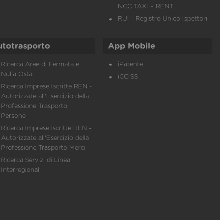
NCC TAXI – RENT
RUI - Registro Unico Ispettori
utotrasporto
App Mobile
Ricerca Aree di Fermata e
iPatente
Nulla Osta
iCCISS
Ricerca Imprese Iscritte REN -
Autorizzate all'Esercizio della
Professione Trasporto
Persone
Ricerca Imprese iscritte REN -
Autorizzate all'Esercizio della
Professione Trasporto Merci
Ricerca Servizi di Linea
Interregionali