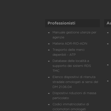
Professionisti
A
Manuale gestione utenze per
agenzie
Materia ADR-RID-ADN
Trasporto delle merci
deperibili - ATP
Database delle località a
supporto dei sistemi RDS
TMC
Elenco dispositivi di ritenuta
stradale omologati ai sensi del
DM 21.06.04
Dispositivi riduzioni di massa
particolato
Codici immatricolativi di
ciclomotori omologati