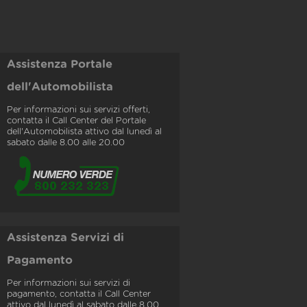
Assistenza Portale
dell'Automobilista
Per informazioni sui servizi offerti,
contatta il Call Center del Portale
dell'Automobilista attivo dal lunedì al
sabato dalle 8.00 alle 20.00
Assistenza Servizi di
Pagamento
Per informazioni sui servizi di
pagamento, contatta il Call Center
attivo dal lunedì al sabato dalle 8.00