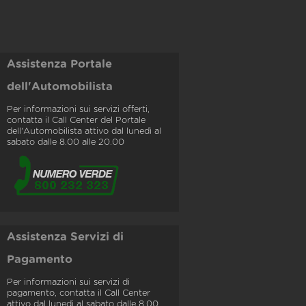
Assistenza Portale
dell'Automobilista
Per informazioni sui servizi offerti,
contatta il Call Center del Portale
dell'Automobilista attivo dal lunedì al
sabato dalle 8.00 alle 20.00
Assistenza Servizi di
Pagamento
Per informazioni sui servizi di
pagamento, contatta il Call Center
attivo dal lunedì al sabato dalle 8.00