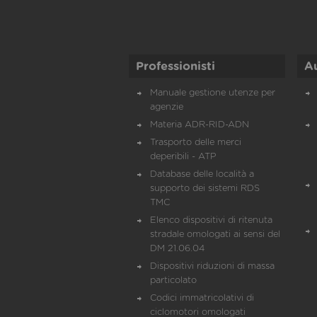
Professionisti
A
Manuale gestione utenze per
agenzie
Materia ADR-RID-ADN
Trasporto delle merci
deperibili - ATP
Database delle località a
supporto dei sistemi RDS
TMC
Elenco dispositivi di ritenuta
stradale omologati ai sensi del
DM 21.06.04
Dispositivi riduzioni di massa
particolato
Codici immatricolativi di
ciclomotori omologati