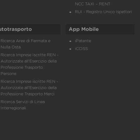
NCC TAXI – RENT
RUI - Registro Unico Ispettori
utotrasporto
App Mobile
Ricerca Aree di Fermata e
iPatente
Nulla Osta
iCCISS
Ricerca Imprese Iscritte REN -
Autorizzate all'Esercizio della
Professione Trasporto
Persone
Ricerca Imprese iscritte REN -
Autorizzate all'Esercizio della
Professione Trasporto Merci
Ricerca Servizi di Linea
Interregionali